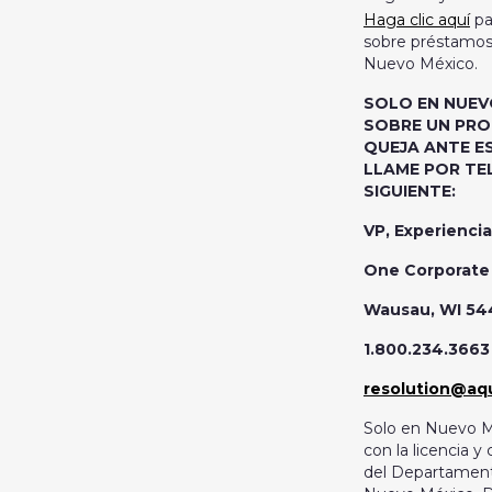
Haga clic aquí
pa
sobre préstamos 
Nuevo México.
SOLO EN NUEV
SOBRE UN PRO
QUEJA ANTE E
LLAME POR T
SIGUIENTE:
VP, Experiencia
One Corporate 
Wausau, WI 54
1.800.234.3663
resolution@aq
Solo en Nuevo M
con la licencia 
del Departament