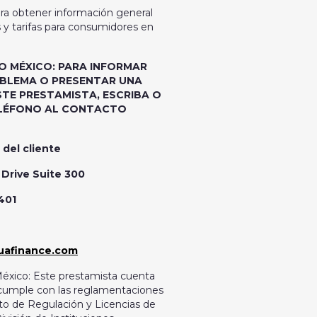
ra obtener información general
y tarifas para consumidores en
O MÉXICO: PARA INFORMAR
BLEMA O PRESENTAR UNA
STE PRESTAMISTA, ESCRIBA O
ELÉFONO AL CONTACTO
 del cliente
Drive Suite 300
401
uafinance.com
éxico: Este prestamista cuenta
y cumple con las reglamentaciones
o de Regulación y Licencias de