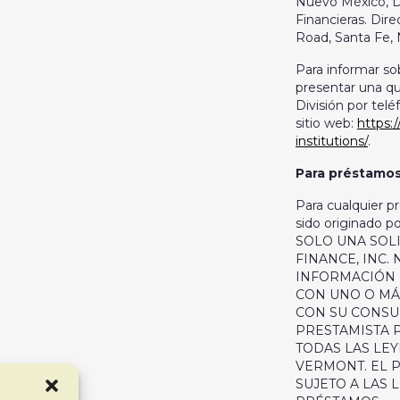
Nuevo México, Di
Financieras. Dire
Road, Santa Fe,
Para informar so
presentar una qu
División por telé
sitio web:
https:
institutions/
.
Para préstamos
Para cualquier 
sido originado p
SOLO UNA SOL
FINANCE, INC. 
INFORMACIÓN 
CON UNO O MÁ
CON SU CONSU
PRESTAMISTA 
TODAS LAS LE
VERMONT. EL 
SUJETO A LAS 