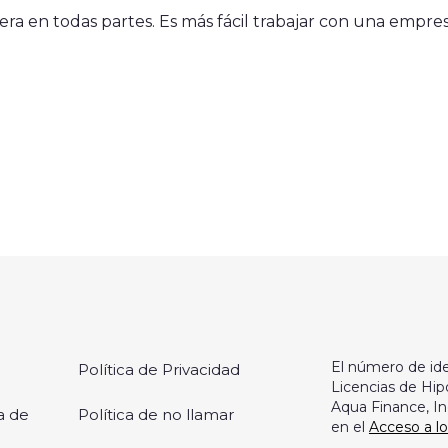
era en todas partes. Es más fácil trabajar con una empre
El número de ide
Política de Privacidad
Licencias de Hip
Aqua Finance, In
a de
Política de no llamar
en el
Acceso a l