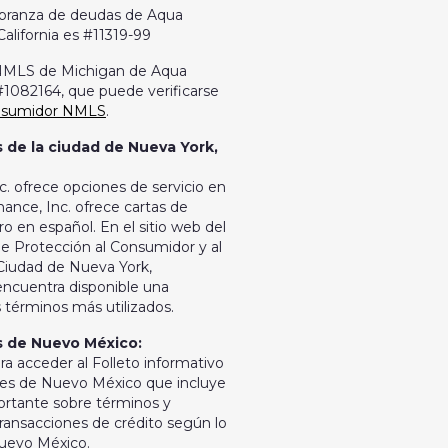
cobranza de deudas de Aqua
California es #11319-99
r NMLS de Michigan de Aqua
 #1082164, que puede verificarse
onsumidor NMLS
.
 de la ciudad de Nueva York,
c. ofrece opciones de servicio en
nance, Inc. ofrece cartas de
ro en español. En el sitio web del
 Protección al Consumidor y al
 Ciudad de Nueva York,
 encuentra disponible una
s términos más utilizados.
s de Nuevo México:
ra acceder al Folleto informativo
es de Nuevo México que incluye
ortante sobre términos y
transacciones de crédito según lo
Nuevo México.