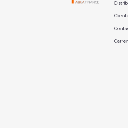
Distri
Client
Conta
Carrer