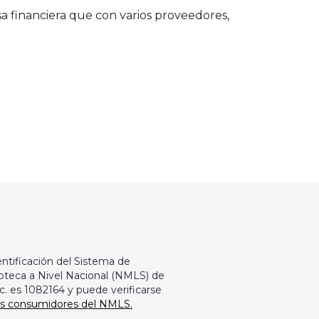
sa financiera que con varios proveedores,
ntificación del Sistema de
oteca a Nivel Nacional (NMLS) de
c. es 1082164 y puede verificarse
os consumidores del NMLS.