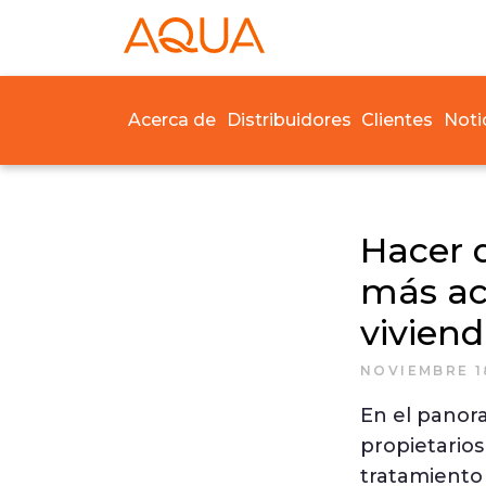
Acerca de
Distribuidores
Clientes
Noti
Hacer 
más acc
vivien
NOVIEMBRE 1
En el panor
propietario
tratamiento 