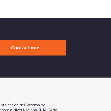
Contáctanos
ntificación del Sistema de
oteca a Nivel Nacional (NMLS) de