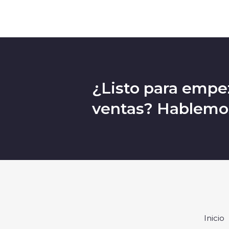
¿Listo para empez
ventas? Hablemo
Inicio