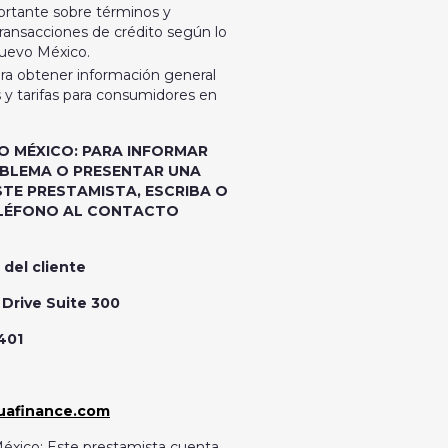
ortante sobre términos y
transacciones de crédito según lo
Nuevo México.
ra obtener información general
y tarifas para consumidores en
O MÉXICO: PARA INFORMAR
BLEMA O PRESENTAR UNA
STE PRESTAMISTA, ESCRIBA O
ELÉFONO AL CONTACTO
 del cliente
Drive Suite 300
401
uafinance.com
éxico: Este prestamista cuenta