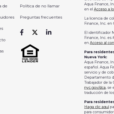
Aqua Finance, In
a de
Política de no llamar
en el
Acceso a l
buidores
Preguntas frecuentes
La licencia de 
Finance, Inc. en 
es
El identificado
Finance, Inc. es
cto
en
Acceso al c
as
Para residentes
Nueva York:
Aqua Finance, In
español. Aqua Fi
servicio y de cob
Departamento de
Trabajador de la
nyc.gov/dca
, se
traducción de lo
Para residente
Haga clic aquí
pa
para consumidor