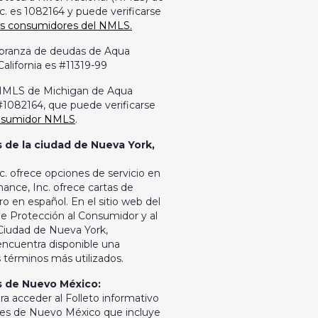
c. es 1082164 y puede verificarse
os consumidores del NMLS.
cobranza de deudas de Aqua
California es #11319-99
r NMLS de Michigan de Aqua
 #1082164, que puede verificarse
onsumidor NMLS
.
 de la ciudad de Nueva York,
c. ofrece opciones de servicio en
nance, Inc. ofrece cartas de
ro en español. En el sitio web del
 Protección al Consumidor y al
 Ciudad de Nueva York,
 encuentra disponible una
s términos más utilizados.
s de Nuevo México:
ra acceder al Folleto informativo
es de Nuevo México que incluye