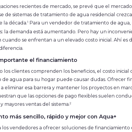
gaciones recientes de mercado, se prevé que el mercado
e de sistemas de tratamiento de agua residencial crez
e la década.
1
Para un vendedor de tratamiento de agua, 
as: la demanda está aumentando. Pero hay un inconven
 cuando se enfrentan a un elevado costo inicial. Ahí e
diferencia.
importante el financiamiento
 los clientes comprenden los beneficios, el costo inicial
o de agua para su hogar puede causar dudas. Ofrecer f
 eliminar esa barrera y mantener los proyectos en marc
estran que las opciones de pago flexibles suelen condu
e y mayores ventas del sistema.
2
to más sencillo, rápido y mejor con Aqua+
 los vendedores a ofrecer soluciones de financiamiento