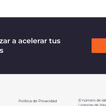
ar a acelerar tus
s
El número de ide
Política de Privacidad
Licencias de Hip