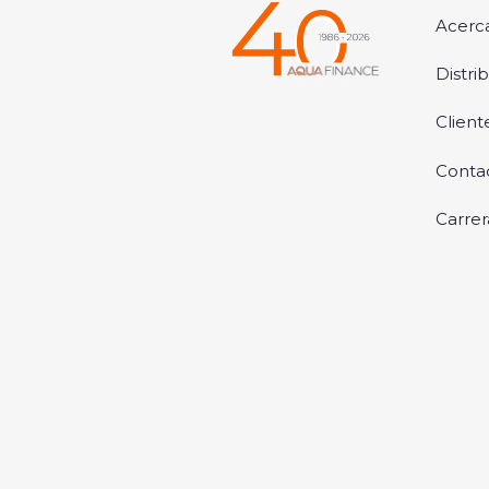
Acerc
Distri
Client
Conta
Carrer