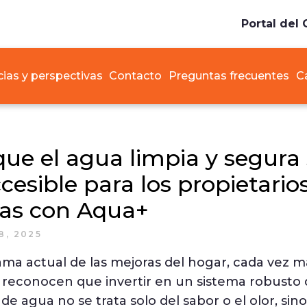
Portal del 
cias y perspectivas
Contacto
Preguntas frecuentes
C
que el agua limpia y segura
esible para los propietario
das con Aqua+
8, 2025
ama actual de las mejoras del hogar, cada vez m
s reconocen que invertir en un sistema robusto
de agua no se trata solo del sabor o el olor, sino