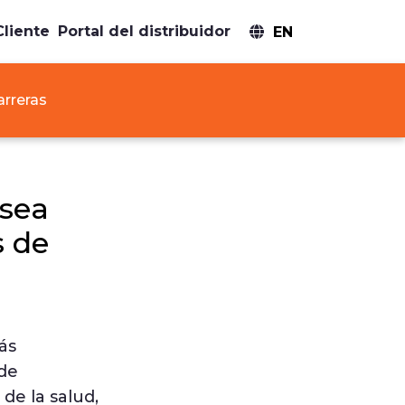
Cliente
Portal del distribuidor
EN
arreras
 sea
s de
ás
 de
 de la salud,