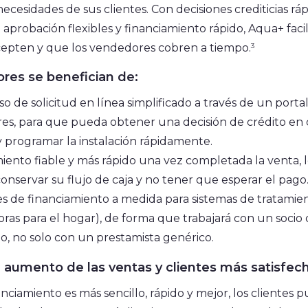
ecesidades de sus clientes. Con decisiones crediticias ráp
aprobación flexibles y financiamiento rápido, Aqua+ facil
acepten y que los vendedores cobren a tiempo.
3
res se benefician de:
o de solicitud en línea simplificado a través de un porta
s, para que pueda obtener una decisión de crédito en 
 programar la instalación rápidamente.
iento fiable y más rápido una vez completada la venta, 
onservar su flujo de caja y no tener que esperar el pago
s de financiamiento a medida para sistemas de tratamie
oras para el hogar), de forma que trabajará con un soci
o, no solo con un prestamista genérico.
: aumento de las ventas y clientes más satisfec
nciamiento es más sencillo, rápido y mejor, los clientes