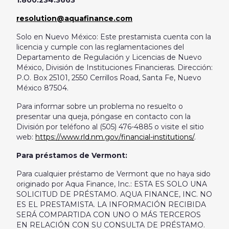
1.800.234.3663
resolution@aquafinance.com
Solo en Nuevo México: Este prestamista cuenta con la
licencia y cumple con las reglamentaciones del
Departamento de Regulación y Licencias de Nuevo
México, División de Instituciones Financieras. Dirección:
P.O. Box 25101, 2550 Cerrillos Road, Santa Fe, Nuevo
México 87504.
Para informar sobre un problema no resuelto o
presentar una queja, póngase en contacto con la
División por teléfono al (505) 476-4885 o visite el sitio
web:
https://www.rld.nm.gov/financial-institutions/
.
Para préstamos de Vermont:
Para cualquier préstamo de Vermont que no haya sido
originado por Aqua Finance, Inc.: ESTA ES SOLO UNA
SOLICITUD DE PRÉSTAMO. AQUA FINANCE, INC. NO
ES EL PRESTAMISTA. LA INFORMACIÓN RECIBIDA
SERÁ COMPARTIDA CON UNO O MÁS TERCEROS
EN RELACIÓN CON SU CONSULTA DE PRÉSTAMO.