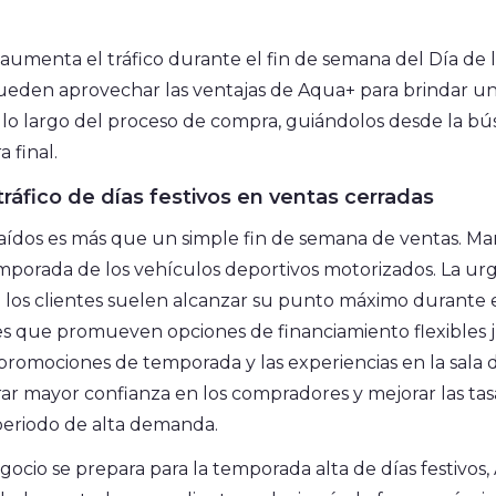
umenta el tráfico durante el fin de semana del Día de lo
eden aprovechar las ventajas de Aqua+ para brindar u
 a lo largo del proceso de compra, guiándolos desde la bú
 final.
 tráfico de días festivos en ventas cerradas
Caídos es más que un simple fin de semana de ventas. Marc
temporada de los vehículos deportivos motorizados. La urg
los clientes suelen alcanzar su punto máximo durante e
s que promueven opciones de financiamiento flexibles j
s promociones de temporada y las experiencias en la sala 
 mayor confianza en los compradores y mejorar las tasa
periodo de alta demanda.
gocio se prepara para la temporada alta de días festivos,