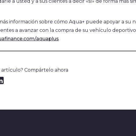
arle a usted y a sus clientes a decir «sí» de forma más s
más información sobre cómo Aqua+ puede apoyar a su n
lientes a avanzar con la compra de su vehículo deportiv
afinance.com/aquaplus
e artículo? Compártelo ahora