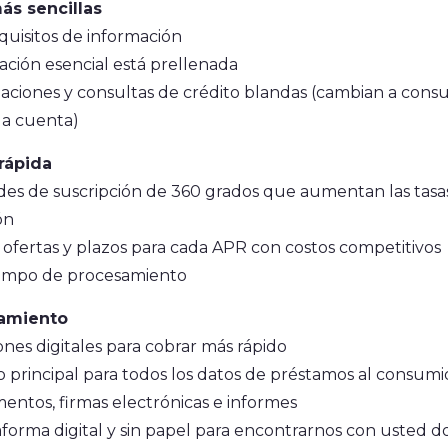
ás sencillas
uisitos de información
ación esencial está prellenada
ciones y consultas de crédito blandas
(cambian a consu
 la cuenta)
rápida
es de suscripción de 360 grados que aumentan las tasa
ón
 ofertas y plazos para cada APR con costos competitivos
empo de procesamiento
iamiento
iones digitales para cobrar más rápido
 principal para todos los datos de préstamos al consumi
ntos, firmas electrónicas e informes
forma digital y sin papel para encontrarnos con usted 