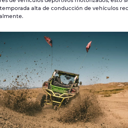
es de vehículos deportivos motorizados, esto si
a temporada alta de conducción de vehículos rec
ialmente.