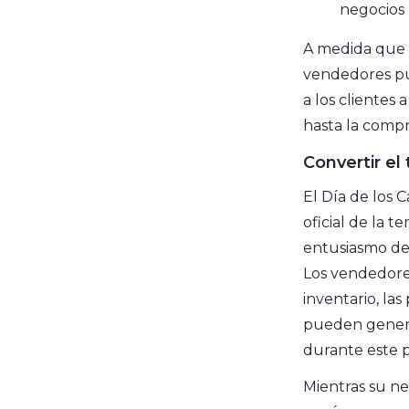
negocios
A medida que a
vendedores pu
a los clientes
hasta la compra
Convertir el
El Día de los 
oficial de la 
entusiasmo de 
Los vendedore
inventario, la
pueden generar
durante este 
Mientras su ne