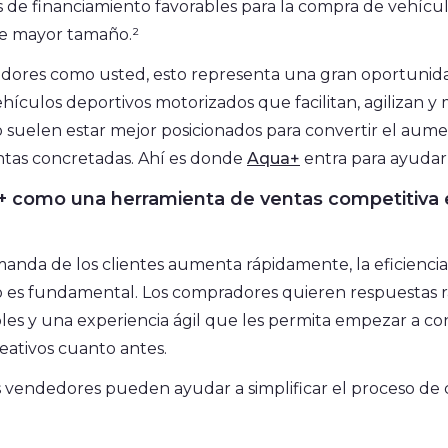
de financiamiento favorables para la compra de vehícul
e mayor tamaño.²
edores como usted, esto representa una gran oportunida
hículos deportivos motorizados que facilitan, agilizan y 
 suelen estar mejor posicionados para convertir el aum
ntas concretadas. Ahí es donde
Aqua+
entra para ayudar
a+ como una herramienta de ventas competitiva 
nda de los clientes aumenta rápidamente, la eficiencia
o es fundamental. Los compradores quieren respuestas r
bles y una experiencia ágil que les permita empezar a co
eativos cuanto antes.
s vendedores pueden ayudar a simplificar el proceso de