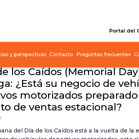
Portal del 
cias y perspectivas
Contacto
Preguntas frecuentes
C
de los Caídos (Memorial Day
ega: ¿Está su negocio de veh
ivos motorizados preparado 
o de ventas estacional?
6
mana del Día de los Caídos está a la vuelta de la 