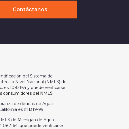
Contáctanos
ntificación del Sistema de
oteca a Nivel Nacional (NMLS) de
c. es 1082164 y puede verificarse
os consumidores del NMLS.
cobranza de deudas de Aqua
California es #11319-99
r NMLS de Michigan de Aqua
 #1082164, que puede verificarse