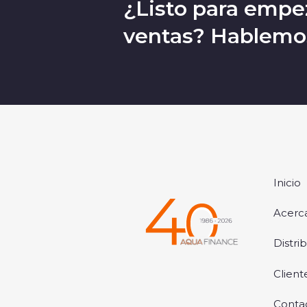
¿Listo para empez
ventas? Hablemo
Inicio
Acerc
Distri
Client
Conta