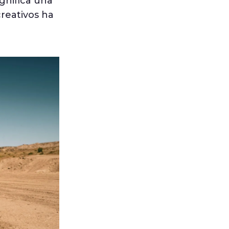
gnifica una
reativos ha