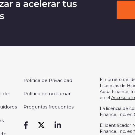
ar a acelerar tus
s
El número de ide
Política de Privacidad
Licencias de Hip
Aqua Finance, In
a de
Política de no llamar
en el
Acceso a l
buidores
Preguntas frecuentes
La licencia de 
Finance, Inc. en 
es
El identificado
Finance, Inc. es
cto