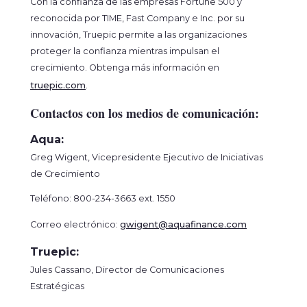
Con la confianza de las empresas Fortune 500 y
reconocida por TIME, Fast Company e Inc. por su
innovación, Truepic permite a las organizaciones
proteger la confianza mientras impulsan el
crecimiento. Obtenga más información en
truepic.com
.
Contactos con los medios de comunicación:
Aqua:
Greg Wigent, Vicepresidente Ejecutivo de Iniciativas
de Crecimiento
Teléfono: 800-234-3663 ext. 1550
Correo electrónico:
gwigent@aquafinance.com
Truepic:
Jules Cassano, Director de Comunicaciones
Estratégicas