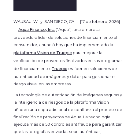
WAUSAU, WI y SAN DIEGO, CA — [17 de febrero, 2026]
—
Aqua Finance, Inc.
(“Aqua”), una empresa
proveedora líder de soluciones de financiamiento al
consumidor, anunció hoy que ha implementado la
plataforma Vision de Truepic
para mejorar la
verificación de proyectos finalizados en sus programas
de financiamiento.
Truepic
es líder en soluciones de
autenticidad de imágenes y datos para gestionar el
riesgo visual en las empresas.
La tecnología de autenticación de imágenes seguras y
la inteligencia de riesgos de la plataforma Vision
añaden una capa adicional de confianza al proceso de
finalización de proyectos de Aqua. La tecnología
ejecuta más de 50 controles antifraude para garantizar
que las fotografías enviadas sean auténticas,