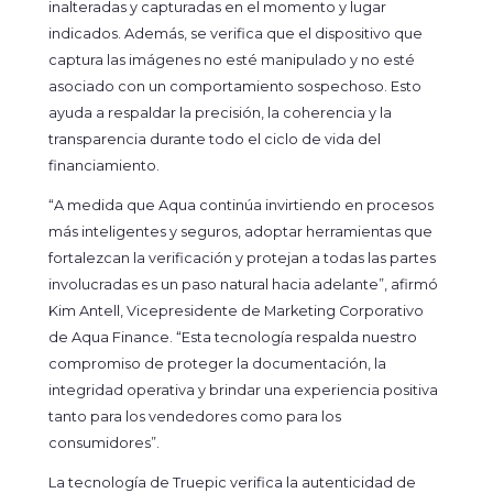
inalteradas y capturadas en el momento y lugar
indicados. Además, se verifica que el dispositivo que
captura las imágenes no esté manipulado y no esté
asociado con un comportamiento sospechoso. Esto
ayuda a respaldar la precisión, la coherencia y la
transparencia durante todo el ciclo de vida del
financiamiento.
“A medida que Aqua continúa invirtiendo en procesos
más inteligentes y seguros, adoptar herramientas que
fortalezcan la verificación y protejan a todas las partes
involucradas es un paso natural hacia adelante”, afirmó
Kim Antell, Vicepresidente de Marketing Corporativo
de Aqua Finance. “Esta tecnología respalda nuestro
compromiso de proteger la documentación, la
integridad operativa y brindar una experiencia positiva
tanto para los vendedores como para los
consumidores”.
La tecnología de Truepic verifica la autenticidad de