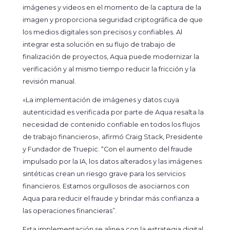
imágenes y videos en el momento de la captura de la
imagen y proporciona seguridad criptográfica de que
los medios digitales son precisos y confiables. Al
integrar esta solución en su flujo de trabajo de
finalización de proyectos, Aqua puede modernizar la
verificación y al mismo tiempo reducir la fricción y la
revisión manual.
«La implementación de imágenes y datos cuya
autenticidad es verificada por parte de Aqua resalta la
necesidad de contenido confiable en todos los flujos
de trabajo financieros», afirmó Craig Stack, Presidente
y Fundador de Truepic. “Con el aumento del fraude
impulsado por la IA, los datos alterados y las imágenes
sintéticas crean un riesgo grave para los servicios
financieros. Estamos orgullosos de asociarnos con
Aqua para reducir el fraude y brindar más confianza a
las operaciones financieras”.
Esta implementación se alinea con la estrategia digital