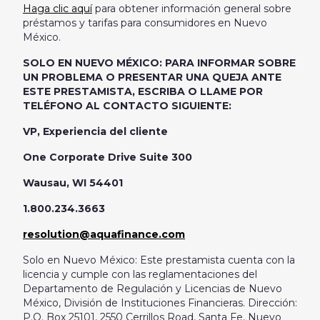
Haga clic aquí
para obtener información general sobre
préstamos y tarifas para consumidores en Nuevo
México.
SOLO EN NUEVO MÉXICO: PARA INFORMAR SOBRE
UN PROBLEMA O PRESENTAR UNA QUEJA ANTE
ESTE PRESTAMISTA, ESCRIBA O LLAME POR
TELÉFONO AL CONTACTO SIGUIENTE:
VP, Experiencia del cliente
One Corporate Drive Suite 300
Wausau, WI 54401
1.800.234.3663
resolution@aquafinance.com
Solo en Nuevo México: Este prestamista cuenta con la
licencia y cumple con las reglamentaciones del
Departamento de Regulación y Licencias de Nuevo
México, División de Instituciones Financieras. Dirección:
P.O. Box 25101, 2550 Cerrillos Road, Santa Fe, Nuevo